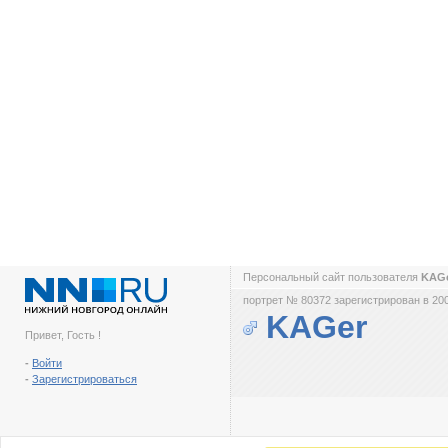
Персональный сайт пользователя
KAG
портрет № 80372 зарегистрирован в 200
KAGer
Привет, Гость !
-
Войти
-
Зарегистрироваться