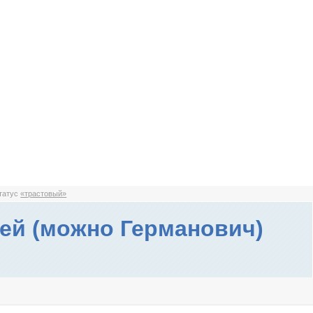
статус
«трастовый»
ей (можно Германович)